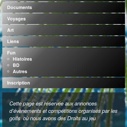
Documents
Voyages
Art
Liens
Fun
Histoires
BD
Autres
Inscription
Cette page est réservée aux annonces
d’évènements et compétitions organisés par les
golfs où nous avons des Droits au jeu