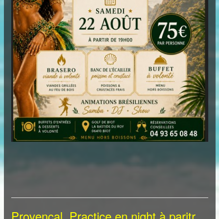
Provençal Practice en night à paritr