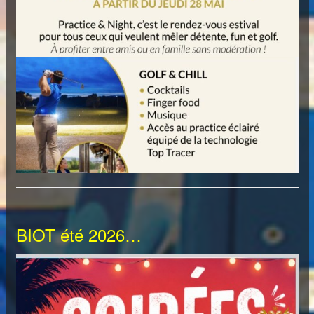
BIOT été 2026…