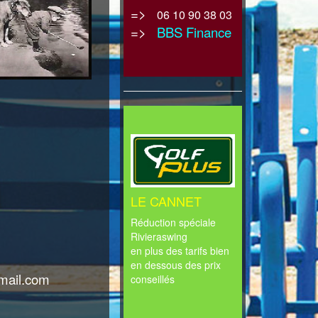
=>
06 10 90 38 03
=>
BBS Finance
LE CANNET
Réduction spéciale
Rivieraswing
en plus des tarifs bien
en dessous des prix
mail.com
conseillés