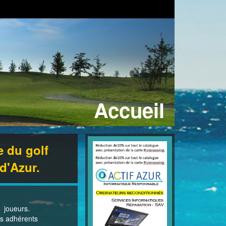
Accueil
e du golf
d'Azur.
e joueurs.
es adhérents