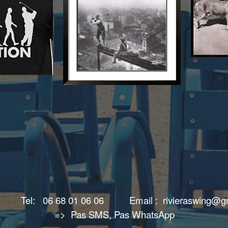
Tel: 06 68 01 06 06 Email : rivieraswing@g
:
=>
Pas SMS, Pas WhatsApp