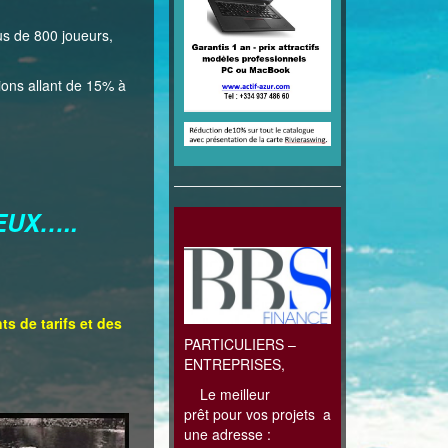
us de 800 joueurs,
ions allant de 15% à
IEUX…..
 de tarifs et des
PARTICULIERS –
ENTREPRISES,
Le meilleur
prêt pour vos projets a
une adresse :